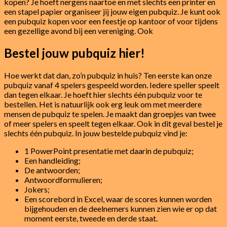
kopen? Je hoeft nergens naartoe en met slechts een printer en
een stapel papier organiseer jij jouw eigen pubquiz. Je kunt ook
een pubquiz kopen voor een feestje op kantoor of voor tijdens
een gezellige avond bij een vereniging. Ook
Bestel jouw pubquiz hier!
Hoe werkt dat dan, zo’n pubquiz in huis? Ten eerste kan onze
pubquiz vanaf 4 spelers gespeeld worden. Iedere speller speelt
dan tegen elkaar. Je hoeft hier slechts één pubquiz voor te
bestellen. Het is natuurlijk ook erg leuk om met meerdere
mensen de pubquiz te spelen. Je maakt dan groepjes van twee
of meer spelers en speelt tegen elkaar. Ook in dit geval bestel je
slechts één pubquiz. In jouw bestelde pubquiz vind je:
1 PowerPoint presentatie met daarin de pubquiz;
Een handleiding;
De antwoorden;
Antwoordformulieren;
Jokers;
Een scorebord in Excel, waar de scores kunnen worden
bijgehouden en de deelnemers kunnen zien wie er op dat
moment eerste, tweede en derde staat.