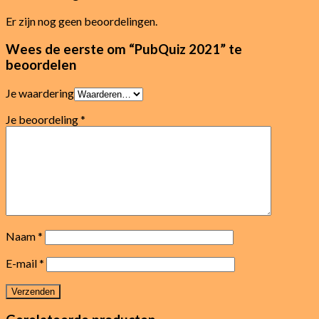
Er zijn nog geen beoordelingen.
Wees de eerste om “PubQuiz 2021” te
beoordelen
Je waardering
Je beoordeling
*
Naam
*
E-mail
*