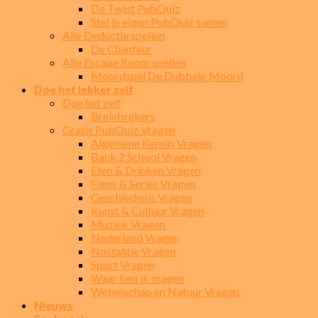
De Twist PubQuiz
Stel je eigen PubQuiz samen
Alle Deductie spellen
De Chanteur
Alle Escape Room spellen
Moordspel De Dubbele Moord
Doe het lekker zelf
Doe het zelf
Breinbrekers
Gratis PubQuiz Vragen
Algemene Kennis Vragen
Back 2 School Vragen
Eten & Drinken Vragen
Films & Series Vragen
Geschiedenis Vragen
Kunst & Cultuur Vragen
Muziek Vragen
Nederland Vragen
Nostalgie Vragen
Sport Vragen
Waar ben ik vragen
Wetenschap en Natuur Vragen
Nieuws