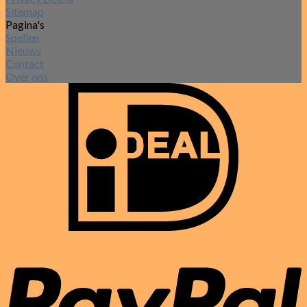
Sitemap
Pagina's
Spellen
Nieuws
Contact
Over ons