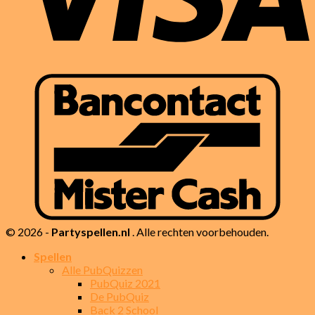
© 2026 -
Partyspellen.nl
. Alle rechten voorbehouden.
Spellen
Alle PubQuizzen
PubQuiz 2021
De PubQuiz
Back 2 School