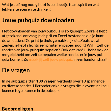
Wat je zelf nog nodig hebt is een beetje team spirit en wat
lekkers te eten en te drinken!
Jouw pubquiz downloaden
Het downloaden van jouw pubquiz is zo gepiept. Zodra je hebt
afgerekend, ontvang je de pdf en Excel bestanden die je kunt
downloaden. Die print je thuis gemakkelijk uit. Zoals we al
zeiden, je hebt slechts een printer en papier nodig! Wil jij zelf de
rondes van jouw pubquiz bepalen? Ook dat kan! Jij hebt ook de
mogelijkheid om zelf te bepalen welke rondes er in jouw pub
quiz komen! Zo
maak jij zelf jouw pubquiz
in een handomdraai!
De vragen
In de pubquiz zitten
100 vragen
verdeeld over 10 spannende
en diverse rondes. Hieronder enkele vragen die je eventueel zou
kunnen tegenkomen in de pubquiz.
Beoordelingen