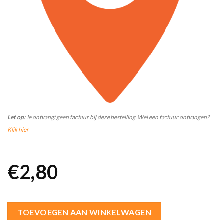
Let op:
Je ontvangt geen factuur bij deze bestelling. Wel een factuur ontvangen?
Klik hier
€
2,80
TOEVOEGEN AAN WINKELWAGEN