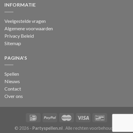
INFORMATIE
Veelgestelde vragen
Algemene voorwaarden
Privacy Beleid
Sitemap
PAGINA'S
Spellen
Nieuws
Contact
Over ons
© 2026 -
Partyspellen.nl
. Alle rechten voorbehouden.