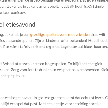
egint ergens, en de groep bepaalt wat er gebeurt. Dat levert unieke
n. Zeker als je vaker samen speelt, houdt dit het fris. Originele
ke keer opnieuw.
elletjesavond
g, zeker als je een
gezellige spellenavond met vrienden
thuis wilt
ies passende spellen. Zijn er kinderen of onbekenden? Houd het d
. Een ruime tafel voorkomt ergernis. Leg materiaal klaar: kaarten,
l. Wissel af tussen korte en lange spellen. Zo blijft het energiek.
reken. Zorg voor iets te drinken en een paar pauzemomenten. Klei
het spelplezier.
r een hoger niveau. In grotere groepen komt dat echt tot leven. O
 altijd een spel dat past. Met een beetje voorbereiding speel je