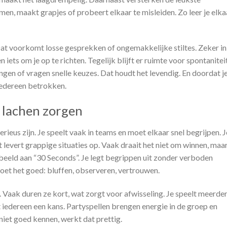
en, maakt grapjes of probeert elkaar te misleiden. Zo leer je elka
Dat voorkomt losse gesprekken of ongemakkelijke stiltes. Zeker in
 iets om je op te richten. Tegelijk blijft er ruimte voor spontaniteit
en of vragen snelle keuzes. Dat houdt het levendig. En doordat j
 iedereen betrokken.
r lachen zorgen
ieus zijn. Je speelt vaak in teams en moet elkaar snel begrijpen. J
t levert grappige situaties op. Vaak draait het niet om winnen, maa
rbeeld aan “30 Seconds”. Je legt begrippen uit zonder verboden
t het goed: bluffen, observeren, vertrouwen.
 Vaak duren ze kort, wat zorgt voor afwisseling. Je speelt meerde
 iedereen een kans. Partyspellen brengen energie in de groep en
 niet goed kennen, werkt dat prettig.