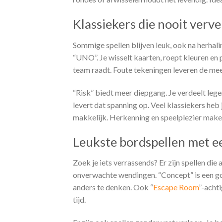
Klassiekers die nooit verve
Sommige spellen blijven leuk, ook na herhali
“UNO”. Je wisselt kaarten, roept kleuren en p
team raadt. Foute tekeningen leveren de mees
“Risk” biedt meer diepgang. Je verdeelt lege
levert dat spanning op. Veel klassiekers heb 
makkelijk. Herkenning en speelplezier maken
Leukste bordspellen met ee
Zoek je iets verrassends? Er zijn spellen di
onverwachte wendingen. “Concept” is een go
anders te denken. Ook “
Escape Room
”-achti
tijd.