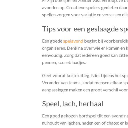
Er zijn ook spellen zonder vast verloop. Je b
avonden op. Creatieve spelers genieten daarva
spellen zorgen voor variatie en verrassen el
Tips voor een geslaagde sp
Een goede
spelavond
begint bij voorbereidin
organiseren. Denk na over wie er komen en k
eenvoudig. Zorg dat iedereen goed kan zitten
pennen, scoreblaadjes.
Geef vooraf korte uitleg. Niet tijdens het spe
Verander van teams, zodat mensen elkaar sp
aanpassingen maken een groot verschil voor 
Speel, lach, herhaal
Een goed gekozen bordspel tilt een avond naa
nu houdt van lachen, nadenken of chaos: er is