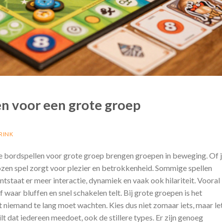
en voor een grote groep
RINK
te bordspellen voor grote groep brengen groepen in beweging. Of 
kozen spel zorgt voor plezier en betrokkenheid. Sommige spellen
tstaat er meer interactie, dynamiek en vaak ook hilariteit. Vooral 
waar bluffen en snel schakelen telt. Bij grote groepen is het
dat niemand te lang moet wachten. Kies dus niet zomaar iets, maar le
ilt dat iedereen meedoet, ook de stillere types. Er zijn genoeg