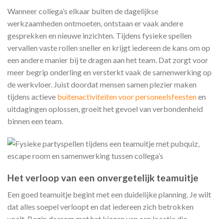
Wanneer collega’s elkaar buiten de dagelijkse
werkzaamheden ontmoeten, ontstaan er vaak andere
gesprekken en nieuwe inzichten. Tijdens fysieke spellen
vervallen vaste rollen sneller en krijgt iedereen de kans om op
een andere manier bij te dragen aan het team. Dat zorgt voor
meer begrip onderling en versterkt vaak de samenwerking op
de werkvloer. Juist doordat mensen samen plezier maken
tijdens actieve
buitenactiviteiten voor personeelsfeesten
en
uitdagingen oplossen, groeit het gevoel van verbondenheid
binnen een team.
Het verloop van een onvergetelijk teamuitje
Een goed teamuitje begint met een duidelijke planning. Je wilt
dat alles soepel verloopt en dat iedereen zich betrokken
voelt. Begin daarom met het kiezen van een locatie die