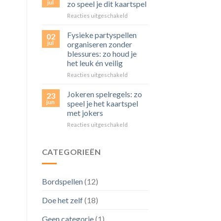
bij
jul
zo speel je dit kaartspel
voor
je
voor
Reacties uitgeschakeld
een
spelletjesavond
Beverbende
grote
spelregels:
Fysieke partyspellen
groep?
02
zo
Zo
jul
organiseren zonder
speel
pak
blessures: zo houd je
je
je
het leuk én veilig
dit
het
kaartspel
voor
Reacties uitgeschakeld
aan
Fysieke
partyspellen
Jokeren spelregels: zo
23
organiseren
jun
speel je het kaartspel
zonder
met jokers
blessures:
voor
Reacties uitgeschakeld
zo
Jokeren
houd
spelregels:
je
zo
het
CATEGORIEËN
speel
leuk
je
én
het
veilig
Bordspellen
(12)
kaartspel
met
Doe het zelf
(18)
jokers
Geen categorie
(1)