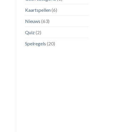
Kaartspellen
(6)
Nieuws
(63)
Quiz
(2)
Spelregels
(20)