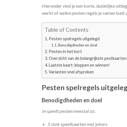
Hieronder vind je een korte, duidelijke uitle
werkt of welke pesten regels je samen kunt 
Table of Contents
Pesten spelregels uitgelegd
Benodigdheden en doel
Pesten in het kort
Overzicht van de belangrijkste pestkaarten
Laatste kaart: kloppen en winnen!
Varianten snel afspreken
Pesten spelregels uitgele
Benodigdheden en doel
Je speelt pesten meestal zo:
1 stok speelkaarten met jokers