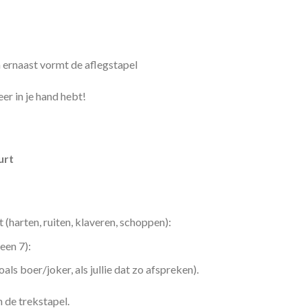
n ernaast vormt de aflegstapel
eer in je hand hebt!
urt
 (harten, ruiten, klaveren, schoppen):
een 7):
als boer/joker, als jullie dat zo afspreken).
 de trekstapel.