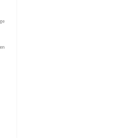
ige
den